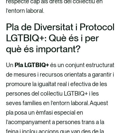
respecte cap als drets del col·lectiu en
l’entorn laboral.
Pla de Diversitat i Protocol
LGTBIQ+: Què és i per
què és important?
Un
Pla LGTBIQ+
és un conjunt estructurat
de mesures i recursos orientats a garantir i
promoure la igualtat real i efectiva de les
persones del col·lectiu LGTBIQ+ i les
seves famílies en l’entorn laboral. Aquest
pla posa un èmfasi especial en
l’acompanyament a persones trans a la
feina i inclou accions que van des de la