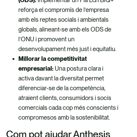
(ODS):
Implementar un Pla LGTBIQ+
reforça el compromís de l’empresa
amb els reptes socials i ambientals
globals, alineant-se amb els ODS de
l’ONU i promovent un
desenvolupament més just i equitatiu.
Millorar la competitivitat
empresarial:
Una postura clara i
activa davant la diversitat permet
diferenciar-se de la competència,
atraient clients, consumidors i socis
comercials cada cop més conscients i
compromesos amb la sostenibilitat.
Com pot ajudar Anthesis