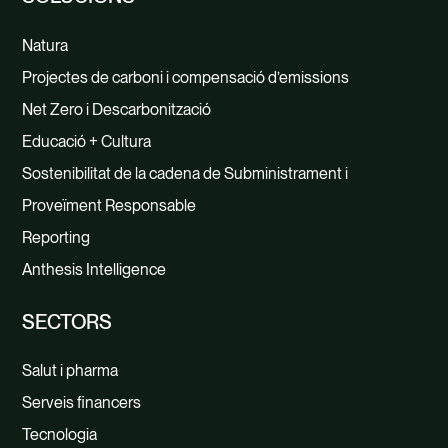
Natura
Projectes de carboni i compensació d’emissions
Net Zero i Descarbonització
Educació + Cultura
Sostenibilitat de la cadena de Subministrament i
Proveïment Responsable
Reporting
Anthesis Intelligence
SECTORS
Salut i pharma
Serveis financers
Tecnologia