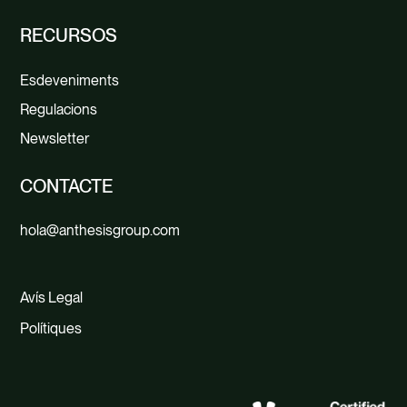
RECURSOS
Esdeveniments
Regulacions
Newsletter
CONTACTE
hola@anthesisgroup.com
Avís Legal
Polítiques