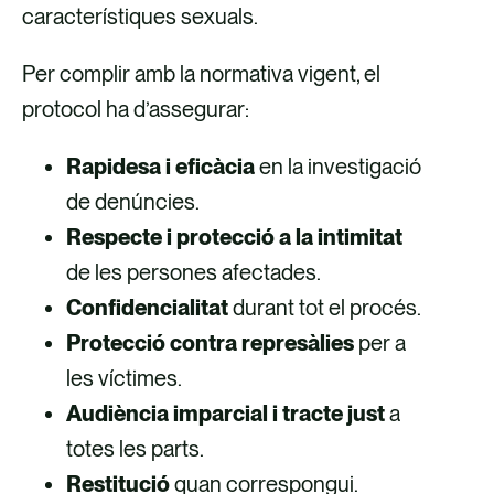
característiques sexuals.
Per complir amb la normativa vigent, el
protocol ha d’assegurar:
Rapidesa i eficàcia
en la investigació
de denúncies.
Respecte i protecció a la intimitat
de les persones afectades.
Confidencialitat
durant tot el procés.
Protecció contra represàlies
per a
les víctimes.
Audiència imparcial i tracte just
a
totes les parts.
Restitució
quan correspongui.