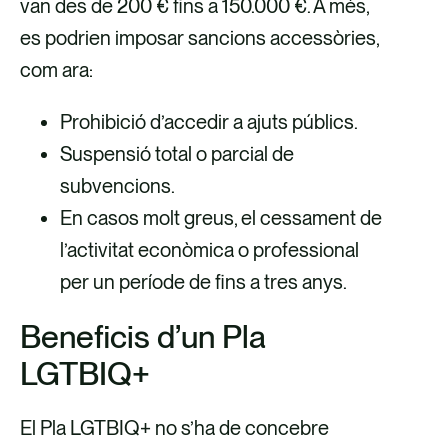
van des de 200 € fins a 150.000 €. A més,
es podrien imposar sancions accessòries,
com ara:
Prohibició d’accedir a ajuts públics.
Suspensió total o parcial de
subvencions.
En casos molt greus, el cessament de
l’activitat econòmica o professional
per un període de fins a tres anys.
Beneficis
d’un Pla
LGTBIQ+
El Pla LGTBIQ+ no s’ha de concebre