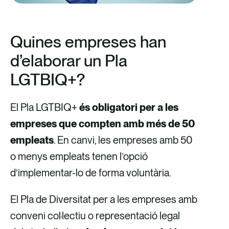
Quines empreses han
d’elaborar un Pla
LGTBIQ+?
El Pla LGTBIQ+
és obligatori per a les
empreses que compten amb més de 50
empleats
. En canvi, les empreses amb 50
o menys empleats tenen l’opció
d’implementar-lo de forma voluntària.
El Pla de Diversitat per a les empreses amb
conveni col·lectiu o representació legal