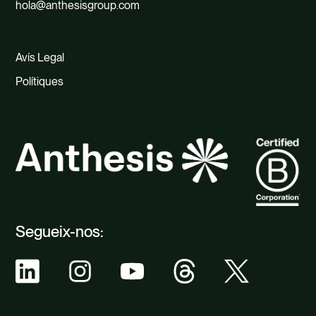
hola@anthesisgroup.com
Avís Legal
Polítiques
Segueix-nos: