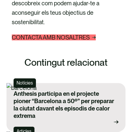
descobreix com podem ajudar-te a
aconseguir els teus objectius de
sostenibilitat.
CONTACTA AMB NOSALTRES
Contingut relacionat
Notícies
Anthesis participa en el projecte
pioner “Barcelona a 50º” per preparar
la ciutat davant els episodis de calor
extrema
Articles