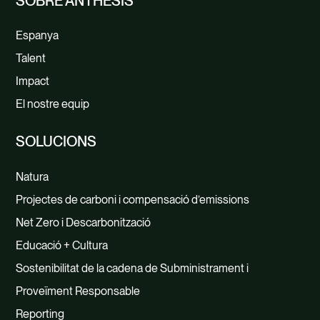
SOBRE ANTHESIS
Espanya
Talent
Impact
El nostre equip
SOLUCIONS
Natura
Projectes de carboni i compensació d’emissions
Net Zero i Descarbonització
Educació + Cultura
Sostenibilitat de la cadena de Subministrament i
Proveïment Responsable
Reporting