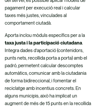
del servei, és possible aplicar models de
pagament per execució real i calcular
taxes més justes, vinculades al
comportament ciutadà.
Aporta inclou mòduls específics per a la
taxa justa i la participació ciutadana
.
Integra dades d’aportació (contenidors,
punts nets, recollida porta a porta) amb el
padró, permetent calcular descomptes
automàtics, comunicar amb la ciutadania
de forma bidireccional, i fomentar el
reciclatge amb incentius concrets. En
alguns municipis, això ha implicat un
augment de més de 15 punts en la recollida