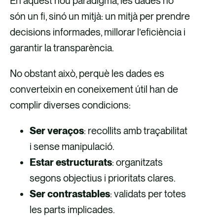
En aquest nou paradigma, les dades no
c
són un fi, sinó un mitjà: un mitjà per prendre
decisions informades, millorar l’eficiència i
garantir la transparència.
No obstant això, perquè les dades es
converteixin en coneixement útil han de
complir diverses condicions:
Ser veraços
: recollits amb traçabilitat
i sense manipulació.
Estar estructurats
: organitzats
segons objectius i prioritats clares.
Ser contrastables
: validats per totes
les parts implicades.