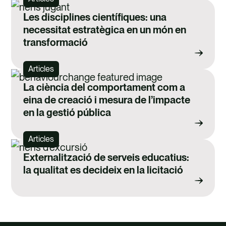
Les disciplines científiques: una
necessitat estratègica en un món en
transformació
Articles
La ciència del comportament com a
eina de creació i mesura de l’impacte
en la gestió pública
Articles
Externalització de serveis educatius:
la qualitat es decideix en la licitació