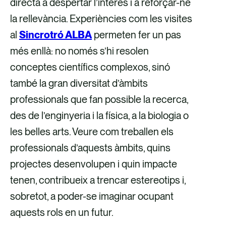
directa a despertar l’interès i a reforçar-ne
la rellevància. Experiències com les visites
al
Sincrotró ALBA
permeten fer un pas
més enllà: no només s’hi resolen
conceptes científics complexos, sinó
també la gran diversitat d’àmbits
professionals que fan possible la recerca,
des de l’enginyeria i la física, a la biologia o
les belles arts. Veure com treballen els
professionals d’aquests àmbits, quins
projectes desenvolupen i quin impacte
tenen, contribueix a trencar estereotips i,
sobretot, a poder-se imaginar ocupant
aquests rols en un futur.