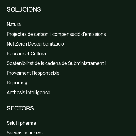
SOLUCIONS
Natura
Projectes de carboni i compensació d’emissions
Net Zero i Descarbonització
Educació + Cultura
Sostenibilitat de la cadena de Subministrament i
Proveïment Responsable
Reporting
Anthesis Intelligence
SECTORS
Salut i pharma
Serveis financers