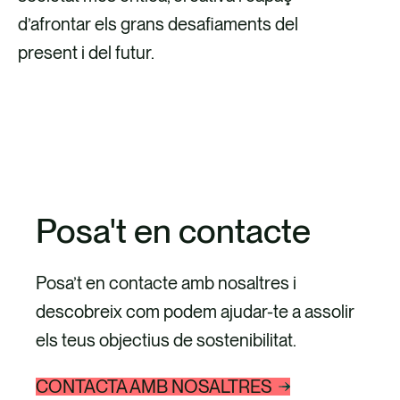
d’afrontar els grans desafiaments del
present i del futur.
EXPLORA ELS NOSTRES SERVEIS
Posa't en contacte
Posa’t en contacte amb nosaltres i
descobreix com podem ajudar-te a assolir
els teus objectius de sostenibilitat.
CONTACTA AMB NOSALTRES