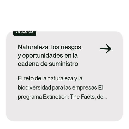
DE NATURALEZA
Artículos
Naturaleza: los riesgos
y oportunidades en la
cadena de suministro
El reto de la naturaleza y la
biodiversidad para las empresas El
programa Extinction: The Facts, de
David Attenborough, puso
recientemente de manifiesto la
relación insostenible entre nuestro