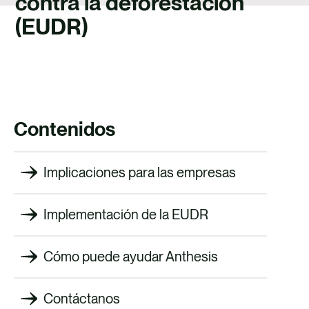
contra la deforestación
TALENTO
(EUDR)
CONTACTO
Contenidos
Implicaciones para las empresas
Implementación de la EUDR
Cómo puede ayudar Anthesis
Contáctanos