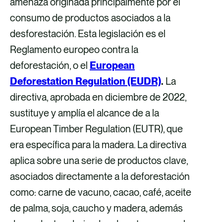
amenaza originada principalmente por el
ó
consumo de productos asociados a la
n
desforestación. Esta legislación es el
i
Reglamento europeo contra la
c
deforestación, o el
European
o
Deforestation Regulation (EUDR)
.
La
directiva, aprobada en diciembre de 2022,
sustituye y amplía el alcance de a la
European Timber Regulation (EUTR), que
era específica para la madera. La directiva
aplica sobre una serie de productos clave,
asociados directamente a la deforestación
como: carne de vacuno, cacao, café, aceite
de palma, soja, caucho y madera, además