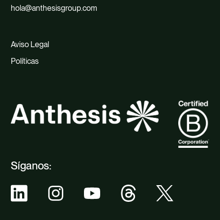
hola@anthesisgroup.com
Aviso Legal
Políticas
Síganos: