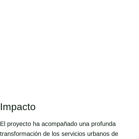
Delegación de PAPREC en la Zona
Andalucía y Extremadura
Impacto
El proyecto ha acompañado una profunda
transformación de los servicios urbanos de