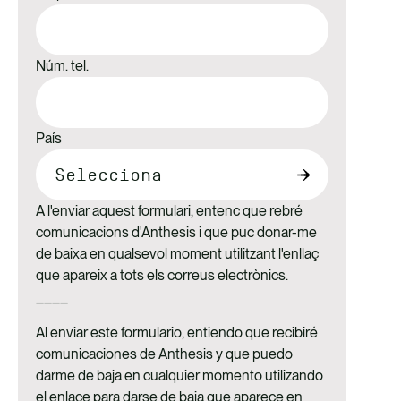
Núm. tel.
País
A l'enviar aquest formulari, entenc que rebré
comunicacions d'Anthesis i que puc donar-me
de baixa en qualsevol moment utilitzant l'enllaç
que apareix a tots els correus electrònics.
____
Al enviar este formulario, entiendo que recibiré
comunicaciones de Anthesis y que puedo
darme de baja en cualquier momento utilizando
el enlace para darse de baja que aparece en