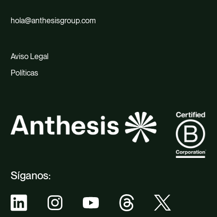
hola@anthesisgroup.com
Aviso Legal
Políticas
Síganos: