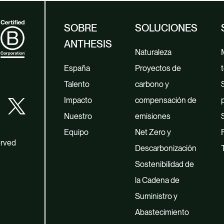
SOBRE
SOLUCIONES
ANTHESIS
Naturaleza
España
Proyectos de
t
Talento
carbono y
Impacto
compensación de
Nuestro
emisiones
Equipo
Net Zero y
erved
Descarbonización
Sostenibilidad de
la Cadena de
Suministro y
Abastecimiento