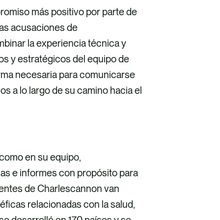
omiso más positivo por parte de
 las acusaciones de
binar la experiencia técnica y
os y estratégicos del equipo de
orma necesaria para comunicarse
s a lo largo de su camino hacia el
 como en su equipo,
s e informes con propósito para
lientes de Charlescannon van
ficas relacionadas con la salud,
e desarrolló en 170 países y se