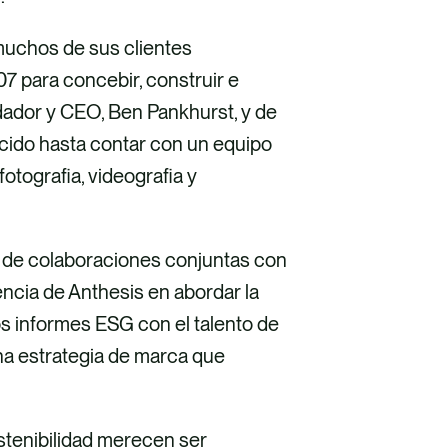
 muchos de sus clientes
7 para concebir, construir e
ndador y CEO, Ben Pankhurst, y de
ido hasta contar con un equipo
otografia, videografia y
és de colaboraciones conjuntas con
encia de Anthesis en abordar la
los informes ESG con el talento de
una estrategia de marca que
stenibilidad merecen ser