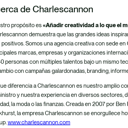
erca de Charlescannon
stro propósito es
«Añadir creatividad a lo que el 
rlescannon demuestra que las grandes ideas inspir
positivos. Somos una agencia creativa con sede en G
ncipales marcas, empresas y organizaciones interna
0 personas con múltiples talentos bajo un mismo tec
ambio con campañas galardonadas, branding, informe
que diferencia a Charlescannon es nuestro amplio co
nistro y nuestra experiencia en diversos sectores, d
dad, la moda o las finanzas. Creada en 2007 por Ben
khurst, la empresa Charlescannon se enorgullece hoy
up.
www.charlescannon.com