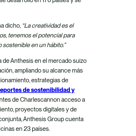
 ha dicho,
“La creatividad es el
ntos, tenemos el potencial para
o sostenible en un hábito.”
a de Anthesis en el mercado suizo
ación, ampliando su alcance más
cionamiento, estrategias de
reportes de sostenibilidad y
lientes de Charlescannon acceso a
nto, proyectos digitales y de
a conjunta, Anthesis Group cuenta
ficinas en 23 países.