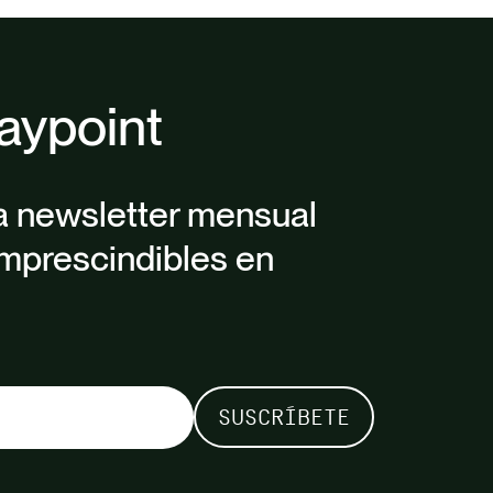
aypoint
a newsletter mensual
mprescindibles en