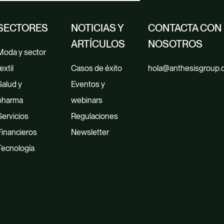
SECTORES
NOTICIAS Y
CONTACTA CON
ARTÍCULOS
NOSOTROS
Moda y sector
extil
Casos de éxito
hola@anthesisgroup
Salud y
Eventos y
pharma
webinars
Servicios
Regulaciones
Financieros
Newsletter
Tecnología