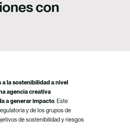
iones con
 la sostenibilidad a nivel
na agencia creativa
a a generar impacto
. Este
egulatoria y de los grupos de
etivos de sostenibilidad y riesgos
.