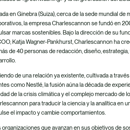
ada en Ginebra (Suiza), cerca de la sede mundial de
orativos, la empresa Charlescannon se fundó en 200
lsar marcas sostenibles. Bajo la dirección de su fu
COO, Katja Wagner-Pankhurst, Charlescannon ha crec
ás de 40 personas de redacción, diseño, estrategia, f
arrollo.
iendo de una relación ya existente, cultivada a trav
ntes como Nestlé, la fusión aúna la década de experi
idad de la crisis climática y el complejo mercado de 
lescannon para traducir la ciencia y la analítica en 
ulse el impacto y cambie comportamientos.
s organizaciones que avanzan en sus objetivos de so