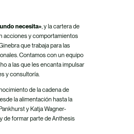
mundo necesita»
, y la cartera de
an acciones y comportamientos
inebra que trabaja para las
cionales. Contamos con un equipo
ho a las que les encanta impulsar
s y consultoría.
nocimiento de la cadena de
esde la alimentación hasta la
 Pankhurst y Katja Wagner-
 de formar parte de Anthesis