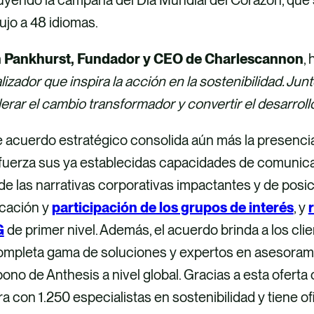
ujo a 48 idiomas.
 Pankhurst, Fundador y CEO de Charlescannon
,
lizador que inspira la acción en la sostenibilidad. Ju
erar el cambio transformador y convertir el desarroll
e acuerdo estratégico consolida aún más la presenci
efuerza sus ya establecidas capacidades de comunic
 de las narrativas corporativas impactantes y de posi
cación y
participación de los grupos de interés
, y
G
de primer nivel. Además, el acuerdo brinda a los c
ompleta gama de soluciones y expertos en asesoramie
ono de Anthesis a nivel global. Gracias a esta ofert
a con 1.250 especialistas en sostenibilidad y tiene o