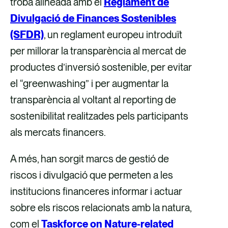
troba alineada amb el
Reglament de
Divulgació de Finances Sostenibles
(SFDR)
, un reglament europeu introduït
per millorar la transparència al mercat de
productes d’inversió sostenible, per evitar
el “greenwashing” i per augmentar la
transparència al voltant al reporting de
sostenibilitat realitzades pels participants
als mercats financers.
A més, han sorgit marcs de gestió de
riscos i divulgació que permeten a les
institucions financeres informar i actuar
sobre els riscos relacionats amb la natura,
com el
Taskforce on Nature-related