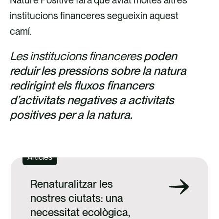
Nature Positive farà que aviat moltes altres
institucions financeres segueixin aquest
camí.
Les institucions financeres
poden
reduir les pressions sobre la natura
redirigint els fluxos financers
d’activitats negatives a activitats
positives per a la natura.
Articles
Renaturalitzar les
nostres ciutats: una
necessitat ecològica,