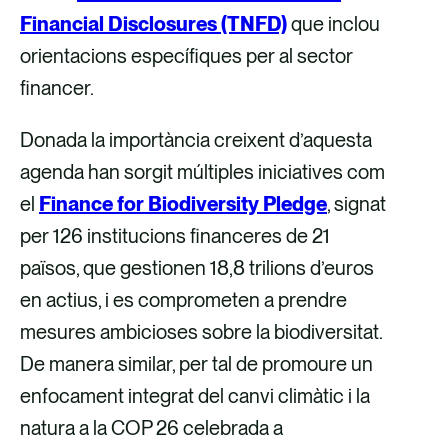
Financial Disclosures (TNFD)
que inclou
orientacions específiques per al sector
financer.
Donada la importància creixent d’aquesta
agenda han sorgit múltiples iniciatives com
el
Finance for Biodiversity Pledge
, signat
per 126 institucions financeres de 21
països, que gestionen 18,8 trilions d’euros
en actius, i es comprometen a prendre
mesures ambicioses sobre la biodiversitat.
De manera similar, per tal de promoure un
enfocament integrat del canvi climàtic i la
natura a la COP 26 celebrada a