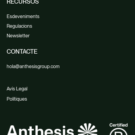
RECURSOS
Esdeveniments
Regulacions
Newsletter
CONTACTE
hola@anthesisgroup.com
Avís Legal
Polítiques