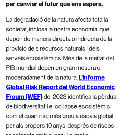
per canviar el futur que ens espera.
La degradació de la natura afecta tota la
societat, inclosa la nostra economia, que
depèn de manera directa o indirecta de la
provisió dels recursos naturals i dels
serveis ecosistèmics. Més de la meitat del
PIB mundial depèn en gran mesura o
moderadament de la natura.
L’informe
Global Risk Report del World Economic
Froum (WEF)
del 2023 identifica la pèrdua
de biodiversitat i el col·lapse ecosistèmic
com el quart risc més greu a escala global
per als propers 10 anys, després de riscos