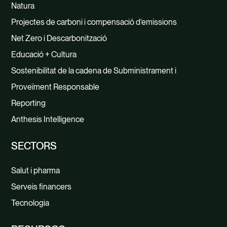
Natura
Projectes de carboni i compensació d’emissions
Net Zero i Descarbonització
Educació + Cultura
Sostenibilitat de la cadena de Subministrament i
Proveïment Responsable
Reporting
Anthesis Intelligence
SECTORS
Salut i pharma
Serveis financers
Tecnologia