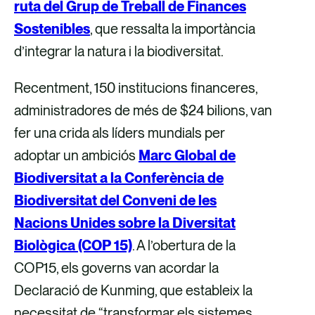
ruta del Grup de Treball de Finances
Sostenibles
, que ressalta la importància
d’integrar la natura i la biodiversitat.
Recentment, 150 institucions financeres,
administradores de més de $24 bilions, van
fer una crida als líders mundials per
adoptar un ambiciós
Marc Global de
Biodiversitat a la Conferència de
Biodiversitat del Conveni de les
Nacions Unides sobre la Diversitat
Biològica (COP 15)
. A l’obertura de la
COP15, els governs van acordar la
Declaració de Kunming, que estableix la
necessitat de “transformar els sistemes