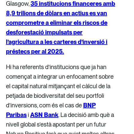
Glasgow,
35 institucions financeres amb
8,9 trilions de dòlars en actius es van
comprometre a eliminar els riscos de
desforestació impulsats per
l’agricultura a les carteres d’inversió i
préstecs per al 2025.
Hi ha referents d’institucions que ja han
començat a integrar un enfocament sobre
el capital natural mitjançant el càlcul de la
petjada de biodiversitat del seu portfoli
d’inversions, com és el cas de
BNP
Paribas
i
ASN Bank
. La decisió amb què a
nivell global s’està apostant per un futur