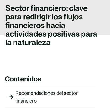
TALENTO
Sector financiero: clave
CONTACTO
para redirigir los flujos
financieros hacia
actividades positivas para
la naturaleza
Contenidos
Recomendaciones del sector
financiero