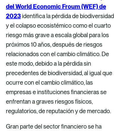
del World Economic Froum (WEF) de
r
2023
identifica la pérdida de biodiversidad
ó
y el colapso ecosistémico como el cuarto
n
riesgo más grave a escala global para los
i
próximos 10 años, después de riesgos
c
relacionados con el cambio climático. De
o
este modo, debido a la pérdida sin
precedentes de biodiversidad, al igual que
ocurre con el cambio climático, las
empresas e instituciones financieras se
enfrentan a graves riesgos físicos,
regulatorios, de reputación y de mercado.
Gran parte del sector financiero se ha