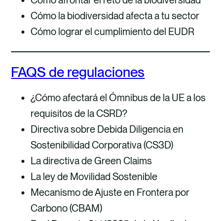
Cómo la biodiversidad afecta a tu sector
Cómo lograr el cumplimiento del EUDR
FAQS de regulaciones
¿Cómo afectará el Ómnibus de la UE a los
requisitos de la CSRD?
Directiva sobre Debida Diligencia en
Sostenibilidad Corporativa (CS3D)
La directiva de Green Claims
La ley de Movilidad Sostenible
Mecanismo de Ajuste en Frontera por
Carbono (CBAM)