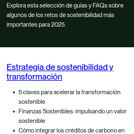
TALENTO
Explora esta selección de guías y FAQs sobre
algunos de los retos de sostenibilidad más
CONTACTO
importantes para 2025.
Estrategia de sostenibilidad y
transformación
5 claves para acelerar la transformación
sostenible
Finanzas Sostenibles: impulsando un valor
sostenible
Cómo integrar los créditos de carbono en