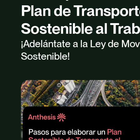
Plan de Transpor
Sostenible al Tra
¡Adelántate a la Ley de Mov
Sostenible!