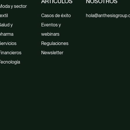
ARTÍCULOS
NOSOTROS
Moda y sector
extil
Casos de éxito
hola@anthesisgroup
Salud y
Eventos y
pharma
webinars
Servicios
Regulaciones
Financieros
Newsletter
Tecnología