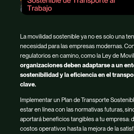
La movilidad sostenible ya no es solo una te
necesidad para las empresas modernas. Co
regulatorios en camino, como la Ley de Movil
organizaciones deben adaptarse a un ento
sostenibilidad y la eficiencia en el transp
clave.
Implementar un Plan de Transporte Sostenible
estar en línea con las normativas futuras, si
aportará beneficios tangibles a tu empresa: 
costos operativos hasta la mejora de la satis