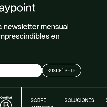
aypoint
a newsletter mensual
mprescindibles en
SOBRE
SOLUCIONES