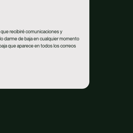
o que recibiré comunicaciones y
do darme de baja en cualquier momento
 baja que aparece en todos los correos