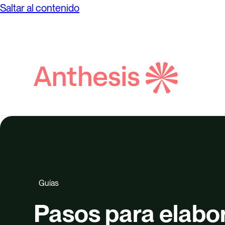
Saltar al contenido
Búsqueda
de
Anthesis
Guías
Pasos para elabo