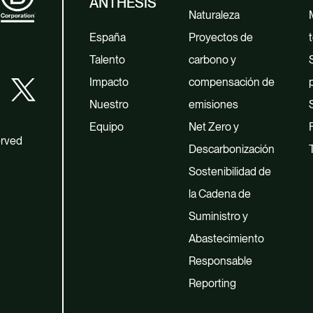
ANTHESIS
Naturaleza
España
Proyectos de
t
Talento
carbono y
Impacto
compensación de
Nuestro
emisiones
Equipo
Net Zero y
erved
Descarbonización
Sostenibilidad de
la Cadena de
Suministro y
Abastecimiento
Responsable
Reporting