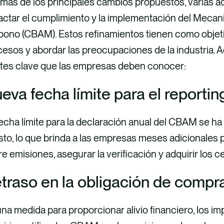
ás de los principales cambios propuestos, varias ac
actar el cumplimiento y la implementación del Mecan
ono (CBAM). Estos refinamientos tienen como objetivo 
esos y abordar las preocupaciones de la industria. A
stes clave que las empresas deben conocer:
eva fecha límite para el reportin
echa límite para la declaración anual del CBAM se ha
to, lo que brinda a las empresas meses adicionales p
e emisiones, asegurar la verificación y adquirir los
traso en la obligación de compr
na medida para proporcionar alivio financiero, los i