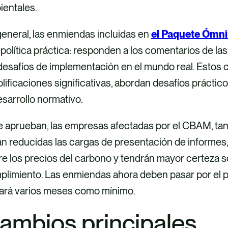
ientales.
eneral, las enmiendas incluidas en
el Paquete Ómni
política práctica: responden a los comentarios de l
 desafíos de implementación en el mundo real. Estos
lificaciones significativas, abordan desafíos práctic
esarrollo normativo.
e aprueban, las empresas afectadas por el CBAM, tan
n reducidas las cargas de presentación de informes,
e los precios del carbono y tendrán mayor certeza so
limiento. Las enmiendas ahora deben pasar por el pro
ará varios meses como mínimo.
ambios principales