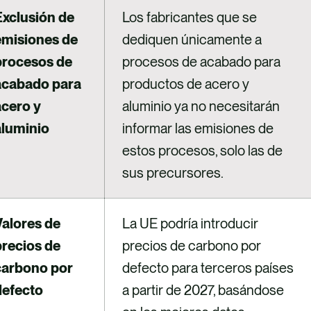
Exclusión de
Los fabricantes que se
emisiones de
dediquen únicamente a
procesos de
procesos de acabado para
acabado para
productos de acero y
acero y
aluminio ya no necesitarán
aluminio
informar las emisiones de
estos procesos, solo las de
sus precursores.
Valores de
La UE podría introducir
precios de
precios de carbono por
carbono por
defecto para terceros países
defecto
a partir de 2027, basándose