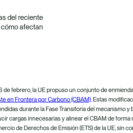
as del reciente
y cómo afectan
6 de febrero, la UE propuso un conjunto de enmienda
ste en Frontera por Carbono (CBAM)
. Estas modifica
ndidas durante la Fase Transitoria del mecanismo y b
ucir cargas innecesarias y alinear el CBAM de forma
ercio de Derechos de Emisión (ETS) de la UE, sin c