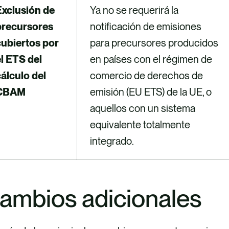
Exclusión de
Ya no se requerirá la
precursores
notificación de emisiones
cubiertos por
para precursores producidos
l ETS del
en países con el régimen de
álculo del
comercio de derechos de
CBAM
emisión (EU ETS) de la UE, o
aquellos con un sistema
equivalente totalmente
integrado.
ambios adicionales