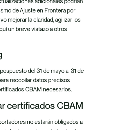
tualizaciones adicionales podrían
ismo de Ajuste en Frontera por
mejorar la claridad, agilizar los
quí un breve vistazo a otros
g
 pospuesto del 31 de mayo al 31 de
ara recopilar datos precisos
 certificados CBAM necesarios.
ar certificados CBAM
mportadores no estarán obligados a