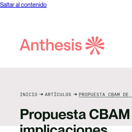
Saltar al contenido
Búsqueda
de
Anthesis
INICIO
ARTÍCULOS
PROPUESTA CBAM DE 
Propuesta CBAM d
implicaciones