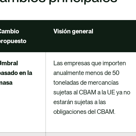
Cambio
Visión general
propuesto
Umbral
Las empresas que importen
basado en la
anualmente menos de 50
masa
toneladas de mercancías
sujetas al CBAM a la UE ya no
estarán sujetas a las
obligaciones del CBAM.