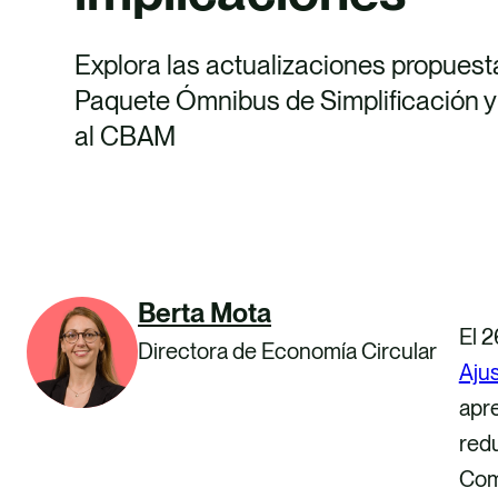
Explora las actualizaciones propuest
Paquete Ómnibus de Simplificación 
al CBAM
Berta Mota
El 2
Directora de Economía Circular
Aju
apre
red
Com