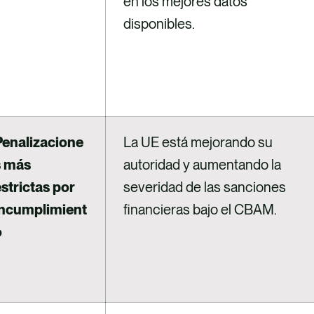
en los mejores datos
disponibles.
Penalizacione
La UE está mejorando su
s más
autoridad y aumentando la
strictas por
severidad de las sanciones
incumplimient
financieras bajo el CBAM.
o