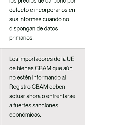
los precios de carbono por
defecto e incorporarlos en
sus informes cuando no
dispongan de datos
primarios.
Los importadores de la UE
de bienes CBAM que aún
no estén informando al
Registro CBAM deben
actuar ahora o enfrentarse
a fuertes sanciones
económicas.