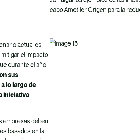
cabo Ametller Origen para la red
enario actual es
 mitigar el impacto
ue durante el año
con sus
a lo largo de
 iniciativa
 las empresas deben
nes basados en la