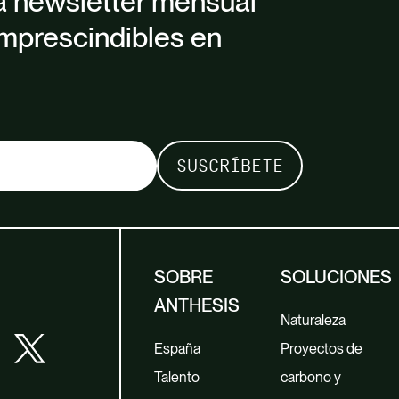
a newsletter mensual
mprescindibles en
SOBRE
SOLUCIONES
ANTHESIS
Naturaleza
España
Proyectos de
Talento
carbono y