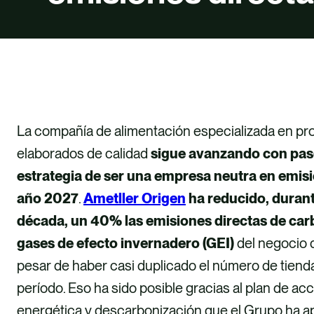
La compañía de alimentación especializada en pr
elaborados de calidad
sigue avanzando con pas
estrategia de ser una empresa neutra en emis
año 2027
.
Ametller Origen
ha reducido, durant
década, un 40% las emisiones directas de car
gases de efecto invernadero (GEI)
del negocio d
pesar de haber casi duplicado el número de tiend
período. Eso ha sido posible gracias al plan de acc
energética y descarbonización que el Grupo ha ap