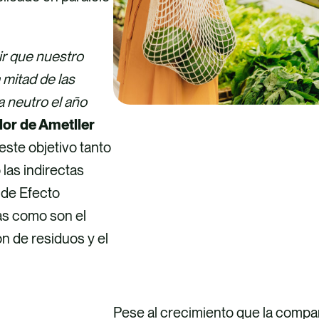
r que nuestro
 mitad de las
a neutro el año
or de Ametller
este objetivo tanto
 las indirectas
 de Efecto
as como son el
n de residuos y el
Pese al crecimiento que la compa