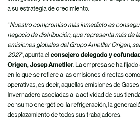
a su estrategia de crecimiento.
“
Nuestro compromiso más inmediato es consegui
negocio de distribución, que representa más de la
emisiones globales del Grupo Ametller Origen, se
2027
”, apunta el
consejero delegado y cofundad
Origen, Josep Ametller
. La empresa se ha fijado 
en lo que se refiere a las emisiones directas como
operativas, es decir, aquellas emisiones de Gases
Invernadero asociadas a la actividad de sus tiend
consumo energético, la refrigeración, la generació
desplazamiento de todos sus trabajadores.