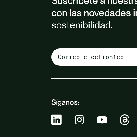
Suscríbete a nuestr
con las novedades i
sostenibilidad.
Síganos: