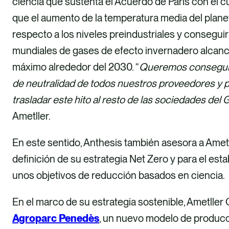
ciencia que sustenta el Acuerdo de París con el cu
que el aumento de la temperatura media del planet
respecto a los niveles preindustriales y consegui
mundiales de gases de efecto invernadero alcan
máximo alrededor del 2030. “
Queremos consegui
de neutralidad de todos nuestros proveedores y
trasladar este hito al resto de las sociedades del
Ametller.
En este sentido, Anthesis también asesora a Ametl
definición de su estrategia Net Zero y para el est
unos objetivos de reducción basados ​​en ciencia.
En el marco de su estrategia sostenible, Ametller
Agroparc Penedès
, un nuevo modelo de produc