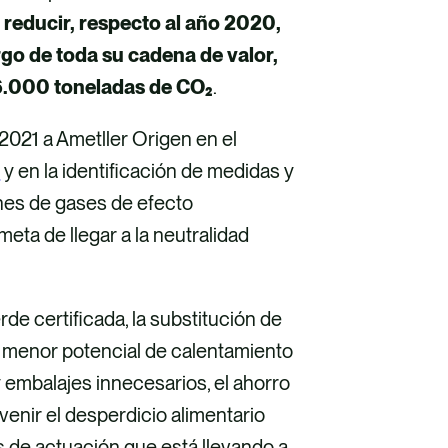
 reducir, respecto al año 2020,
rgo de toda su cadena de valor,
 6.000 toneladas de CO₂
.
021 a Ametller Origen en el
o
y en la identificación de medidas y
nes de gases de efecto
eta de llegar a la neutralidad
de certificada, la substitución de
n menor potencial de calentamiento
y embalajes innecesarios, el ahorro
venir el desperdicio alimentario
s de actuación que está llevando a