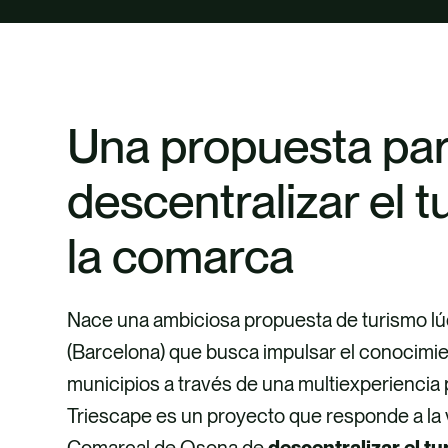
Una propuesta pa
descentralizar el 
la comarca
Nace una ambiciosa propuesta de turismo l
(Barcelona) que busca impulsar el conocimien
municipios a través de una multiexperiencia 
Triescape es un proyecto que responde a la 
Comarcal de Osona de
descentralizar el tu