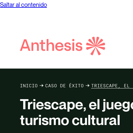
Saltar al contenido
Búsqueda
de
Anthesis
INICIO
CASO DE ÉXITO
TRIESCAPE, EL 
Triescape, el jueg
turismo cultural