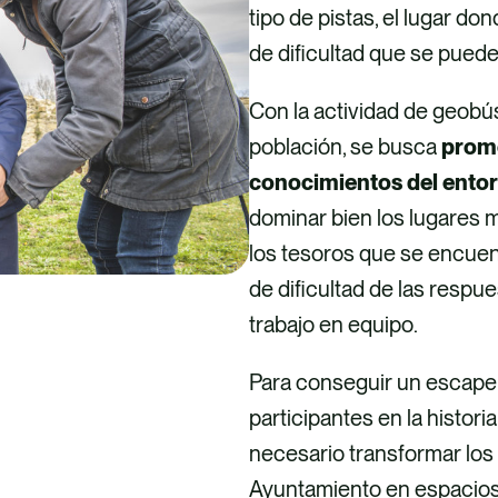
tipo de pistas, el lugar do
de dificultad que se puede
Con la actividad de geobús
población, se busca
promo
conocimientos del entor
dominar bien los lugares 
los tesoros que se encuent
de dificultad de las respu
trabajo en equipo.
Para conseguir un escape 
participantes en la histori
necesario transformar los
Ayuntamiento en espacios