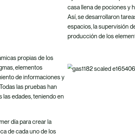
casa llena de pociones y h
Así, se desarrollaron tare
espacios, la supervisión de
producción de los element
ámicas propias de los
igmas, elementos
imiento de informaciones y
 Todas las pruebas han
s las edades, teniendo en
mer día para crear la
fica de cada uno de los