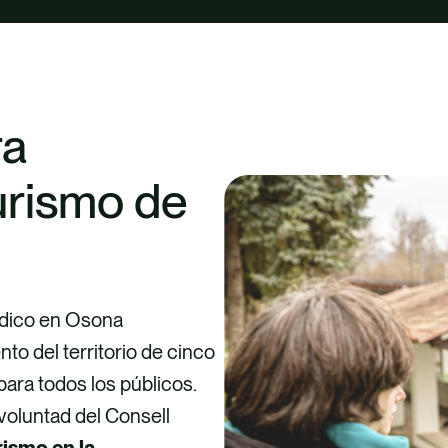
ra
turismo de
údico en Osona
to del territorio de cinco
para todos los públicos.
voluntad del Consell
rismo en la