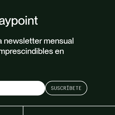
aypoint
a newsletter mensual
mprescindibles en