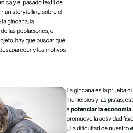
nica y el pasado textil de
 un storytelling sobre el
la gincana, la
e las poblaciones, el
objeto, hay que buscar qué
 desaparecer y los motivos
La gincana es la prueba qu
municipios y las pistas, e
a
potenciar la economía lo
promueve la actividad físic
¿La dificultad de nuestro 