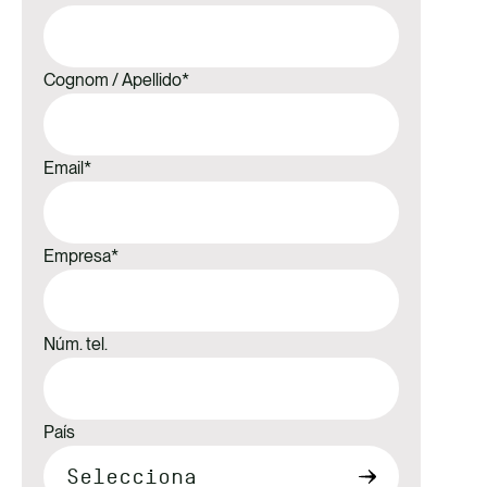
Cognom / Apellido
*
Email
*
Empresa
*
Núm. tel.
País