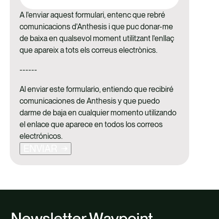
A l'enviar aquest formulari, entenc que rebré
comunicacions d'Anthesis i que puc donar-me
de baixa en qualsevol moment utilitzant l'enllaç
que apareix a tots els correus electrònics.
------
Al enviar este formulario, entiendo que recibiré
comunicaciones de Anthesis y que puedo
darme de baja en cualquier momento utilizando
el enlace que aparece en todos los correos
electrónicos.
ENVIAR
Newsletter Waypoint