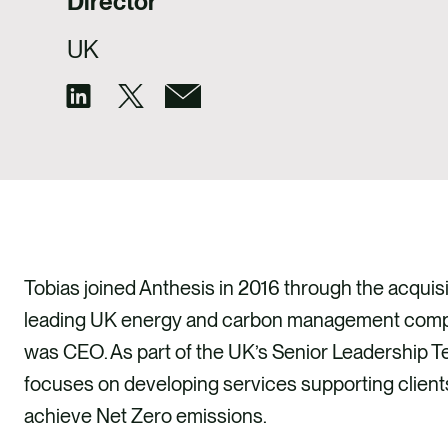
Director
UK
Tobias joined Anthesis in 2016 through the acquisit
leading UK energy and carbon management compa
was CEO. As part of the UK’s Senior Leadership T
focuses on developing services supporting clients
achieve Net Zero emissions.