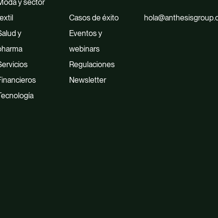
Moda y sector
extil
Casos de éxito
hola@anthesisgroup
Salud y
Eventos y
pharma
webinars
Servicios
Regulaciones
Financieros
Newsletter
Tecnología