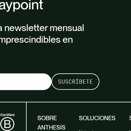
aypoint
a newsletter mensual
mprescindibles en
SOBRE
SOLUCIONES
ANTHESIS