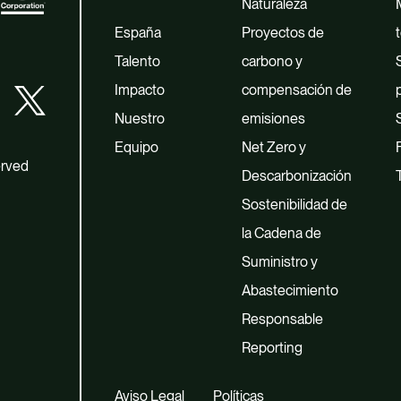
Naturaleza
España
Proyectos de
t
Talento
carbono y
Impacto
compensación de
Nuestro
emisiones
Equipo
Net Zero y
erved
Descarbonización
Sostenibilidad de
la Cadena de
Suministro y
Abastecimiento
Responsable
Reporting
Aviso Legal
Políticas