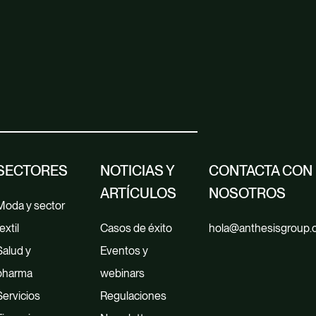
SECTORES
NOTICIAS Y
CONTACTA CON
ARTÍCULOS
NOSOTROS
Moda y sector
extil
Casos de éxito
hola@anthesisgroup
Salud y
Eventos y
pharma
webinars
Servicios
Regulaciones