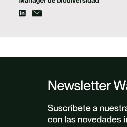
Mánager de biodiversidad
Newsletter W
Suscríbete a nuestr
con las novedades i