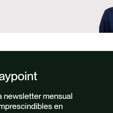
aypoint
a newsletter mensual
mprescindibles en