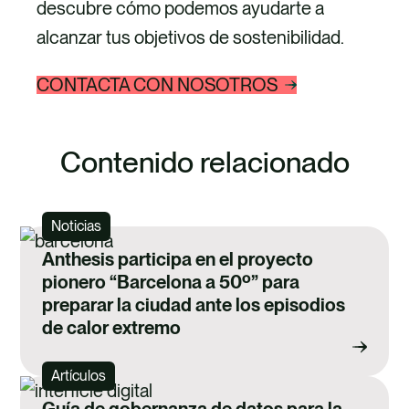
descubre cómo podemos ayudarte a
alcanzar tus objetivos de sostenibilidad.
CONTACTA CON NOSOTROS
Contenido relacionado
Noticias
Anthesis participa en el proyecto
pionero “Barcelona a 50º” para
preparar la ciudad ante los episodios
de calor extremo
Artículos
Guía de gobernanza de datos para la