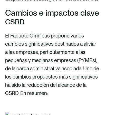
i
Cambios e impactos clave
c
CSRD
o
El Paquete Ómnibus propone varios
cambios significativos destinados a aliviar
a las empresas, particularmente a las
pequeñas y medianas empresas (PYMEs),
de la carga administrativa asociada. Uno de
los cambios propuestos más significativos
ha sido la reducción del alcance de la
CSRD. En resumen: