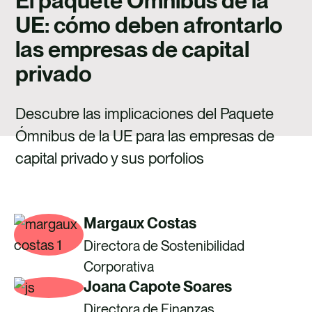
El paquete Ómnibus de la
TALENTO
UE: cómo deben afrontarlo
CONTACTO
las empresas de capital
privado
Descubre las implicaciones del Paquete
Ómnibus de la UE para las empresas de
capital privado y sus porfolios
Margaux Costas
Directora de Sostenibilidad
Corporativa
Joana Capote Soares
Directora de Finanzas