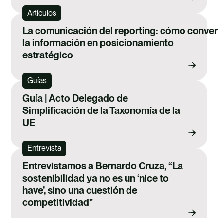
Artículos
La comunicación del reporting: cómo convert
la información en posicionamiento
estratégico
Guías
Guía | Acto Delegado de
Simplificación de la Taxonomía de la
UE
Entrevista
Entrevistamos a Bernardo Cruza, “La
sostenibilidad ya no es un ‘nice to
have’, sino una cuestión de
competitividad”