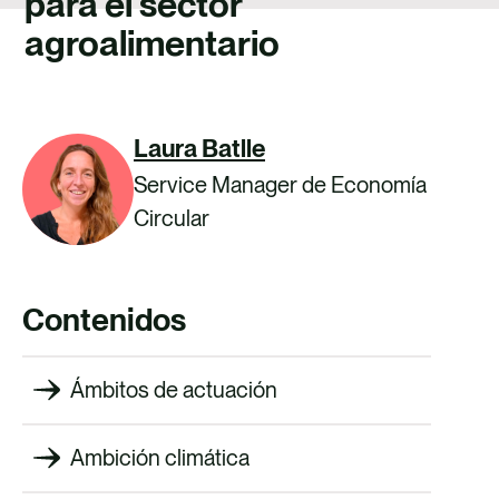
para el sector
TALENTO
agroalimentario
CONTACTO
Laura Batlle
Service Manager de Economía
Circular
Contenidos
Ámbitos de actuación
Ambición climática