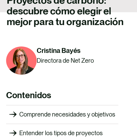
Proyectos de carbono:
TALENTO
descubre cómo elegir el
CONTACTO
mejor para tu organización
Cristina Bayés
Directora de Net Zero
Contenidos
Comprende necesidades y objetivos
Entender los tipos de proyectos