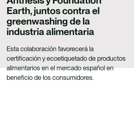
Anthesis y Foundation
TALENTO
Earth, juntos contra el
CONTACTO
greenwashing de la
industria alimentaria
Esta colaboración favorecerá la
certificación y ecoetiquetado de productos
alimentarios en el mercado español en
beneficio de los consumidores.
CONTACTA CON NOSOTROS