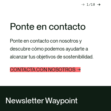
1
10
Diapositiva
Diapo
siguiente
anteri
Ponte en contacto
Ponte en contacto con nosotros y
descubre cómo podemos ayudarte a
alcanzar tus objetivos de sostenibilidad.
CONTACTA CON NOSOTROS
Newsletter Waypoint