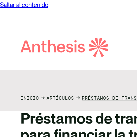
Saltar al contenido
Búsqueda
de
Anthesis
INICIO
ARTÍCULOS
PRÉSTAMOS DE TRANS
Préstamos de tra
para financiar la 