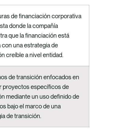
ras de financiación corporativa
ista donde la compañía
ra que la financiación está
a con una estrategia de
ón creíble a nivel entidad.
os de transición enfocados en
ar proyectos específicos de
ión mediante un uso definido de
dos bajo el marco de una
ia de transición.