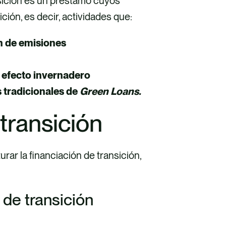
nsición es un préstamo cuyos
ión, es decir, actividades que:
ón de emisiones
 efecto invernadero
 tradicionales de
Green Loans.
transición
rar la financiación de transición,
 de transición