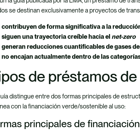
n la guía publicada por la LMA, un préstamo de tra
os se destinan exclusivamente a proyectos de transic
contribuyen de forma significativa a la reducci
siguen una trayectoria creíble hacia el
net-zero
generan reducciones cuantificables de gases de
no encajan actualmente dentro de las categorías
ipos de préstamos de 
uía distingue entre dos formas principales de estructu
ínea con la financiación verde/sostenible al uso:
rmas principales de financiación