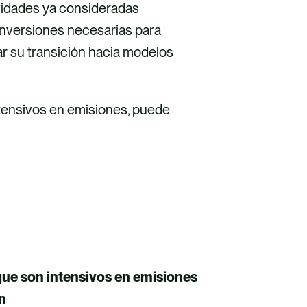
ividades ya consideradas
inversiones necesarias para
ar su transición hacia modelos
ntensivos en emisiones, puede
que son intensivos en emisiones
n