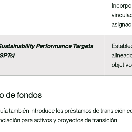
Incorpo
vincula
asignac
Sustainability Performance Targets
Estable
(SPTs)
alineado
objetivo
o de fondos
guía también introduce los préstamos de transición 
nciación para activos y proyectos de transición.