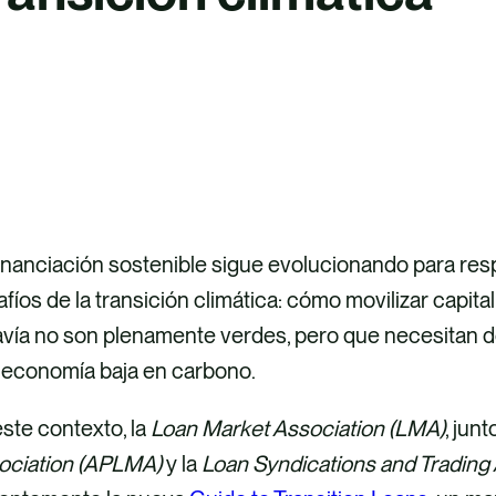
financiación sostenible sigue evolucionando para re
fíos de la transición climática: cómo movilizar capita
avía no son plenamente verdes, pero que necesitan d
 economía baja en carbono.
ste contexto, la
Loan Market Association (LMA)
, jun
ociation (APLMA)
y la
Loan Syndications and Trading 