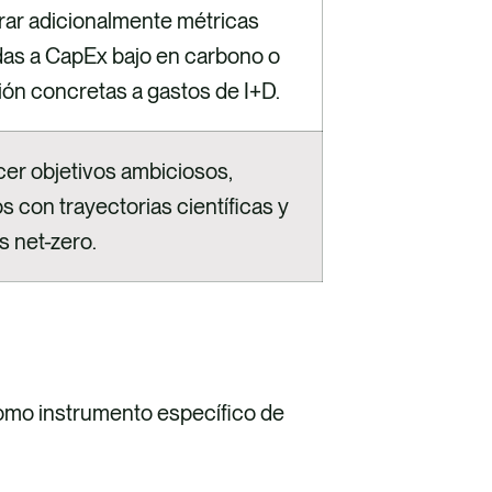
rar adicionalmente métricas
das a CapEx bajo en carbono o
ión concretas a gastos de I+D.
cer objetivos ambiciosos,
s con trayectorias científicas y
s net-zero.
como instrumento específico de