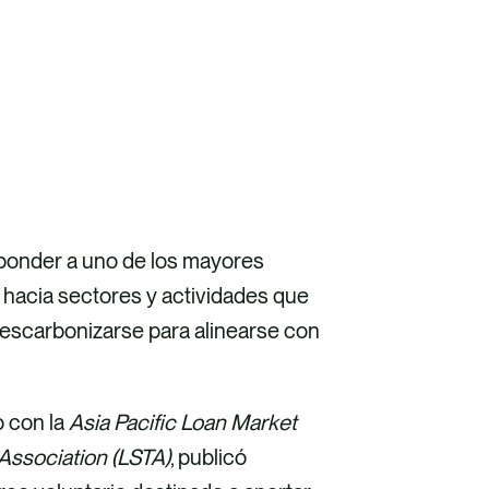
sponder a uno de los mayores
l hacia sectores y actividades que
escarbonizarse para alinearse con
to con la
Asia Pacific Loan Market
Association (LSTA)
, publicó