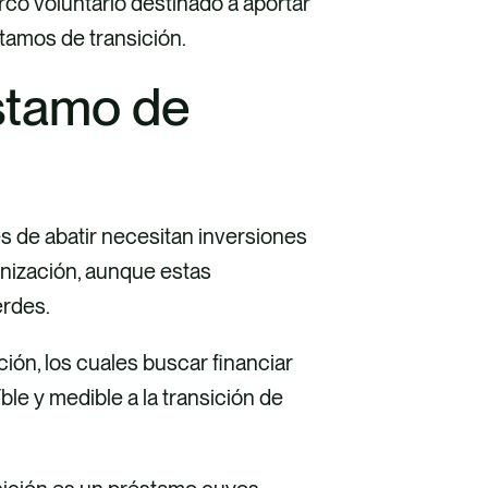
rco voluntario destinado a aportar
tamos de transición.
stamo de
es de abatir necesitan inversiones
onización, aunque estas
erdes.
ón, los cuales buscar financiar
le y medible a la transición de