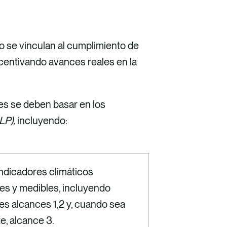
mo se vinculan al cumplimiento de
incentivando avances reales en la
nes se deben basar en los
LP),
incluyendo:
indicadores climáticos
les y medibles, incluyendo
es alcances 1,2 y, cuando sea
e, alcance 3.