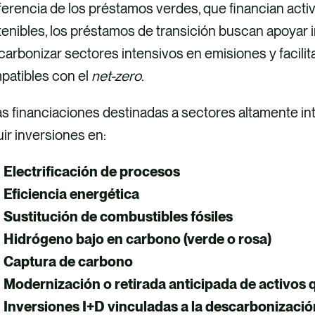
ferencia de los préstamos verdes, que financian act
enibles, los préstamos de transición buscan apoyar 
arbonizar sectores intensivos en emisiones y facilit
patibles con el
net-zero
.
s financiaciones destinadas a sectores altamente i
uir inversiones en:
Electrificación de procesos
Eficiencia energética
Sustitución de combustibles fósiles
Hidrógeno bajo en carbono (verde o rosa)
Captura de carbono
Modernización o retirada anticipada de activos 
Inversiones I+D vinculadas a la descarbonizació