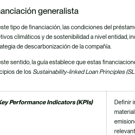
nanciación generalista
ste tipo de financiación, las condiciones del présta
tivos climáticos y de sostenibilidad a nivel entidad, 
ategia de descarbonización de la compañía.
ste sentido, la guía establece que estas financiacio
cipios de los
Sustainability-linked Loan Principles (SL
Key Performance Indicators (KPIs)
Definir 
materia
emision
relevant