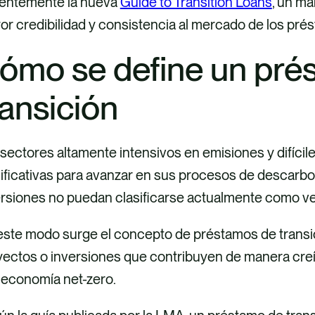
ientemente la nueva
Guide to Transition Loans
, un ma
r credibilidad y consistencia al mercado de los prés
ómo se define un pré
ransición
sectores altamente intensivos en emisiones y difícil
ificativas para avanzar en sus procesos de descarb
ersiones no puedan clasificarse actualmente como v
ste modo surge el concepto de préstamos de transici
ectos o inversiones que contribuyen de manera creíb
 economía net-zero.