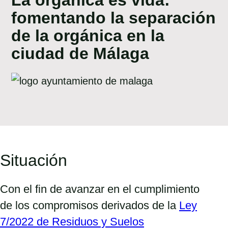
TALENTO
fomentando la separación
CONTACTO
de la orgánica en la
ciudad de Málaga
Situación
Con el fin de avanzar en el cumplimiento
de los compromisos derivados de la
Ley
7/2022 de Residuos y Suelos