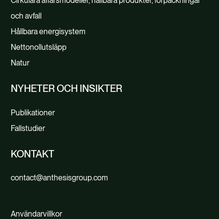
Cirkulära affärsmodeller, hållbara produkter, förpackningar
och avfall
Hållbara energisystem
Nettonollutsläpp
Natur
NYHETER OCH INSIKTER
Publikationer
Fallstudier
KONTAKT
contact@anthesisgroup.com
Användarvillkor