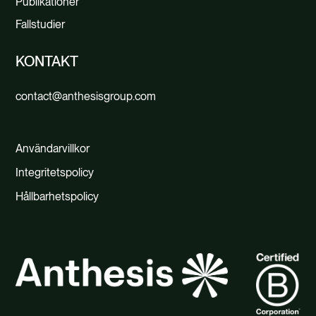
Publikationer
Fallstudier
KONTAKT
contact@anthesisgroup.com
Användarvillkor
Integritetspolicy
Hållbarhetspolicy