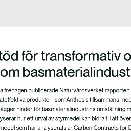
töd för transformativ 
nom basmaterialindust
ra fredagen publicerade Naturvårdsverket rapporten 
ateffektiva produkter” som Anthesis tillsammans med 
lägger hinder för basmaterialindustrins omställning 
yserar hur ett urval av styrmedel kan bidra till att 
medel som har analyserats är Carbon Contracts for D