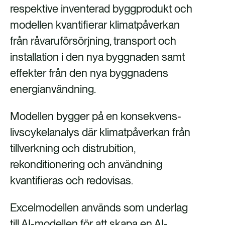
respektive inventerad byggprodukt och
modellen kvantifierar klimatpåverkan
från råvaruförsörjning, transport och
installation i den nya byggnaden samt
effekter från den nya byggnadens
energianvändning.
Modellen bygger på en konsekvens-
livscykelanalys där klimatpåverkan från
tillverkning och distrubition,
rekonditionering och användning
kvantifieras och redovisas.
Excelmodellen används som underlag
till AI-modellen för att skapa en AI-