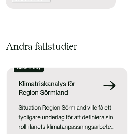
Andra fallstudier
Case Study
Klimatriskanalys för
Region Sörmland
Situation Region Sörmland ville få ett
tydligare underlag för att definiera sin
roll i länets klimatanpassningsarbete.