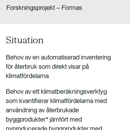
FALLSTUDIER
Forskningsprojekt – Formas
KONTAKTA OSS
Situation
Behov av en automatiserad inventering
för återbruk som direkt visar på
klimatfördelarna
Behov av ett klimatberäkningsverktyg
som kvantifierar klimatfördelarna med
användning av återbrukade
byggprodukter* jämfört med
nyproducerade byggprodukter med