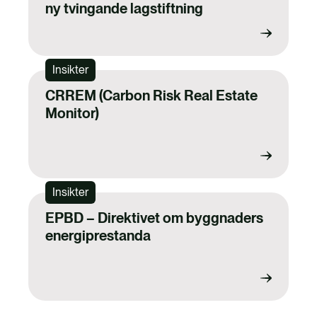
ny tvingande lagstiftning
Insikter
CRREM (Carbon Risk Real Estate
Monitor)
Insikter
EPBD – Direktivet om byggnaders
energiprestanda