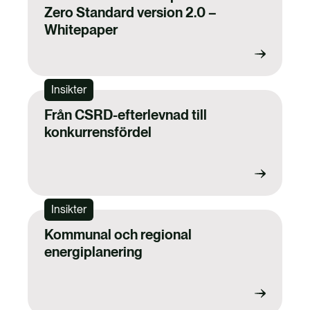
Zero Standard version 2.0 –
Whitepaper
Insikter
Från CSRD-efterlevnad till
konkurrensfördel
Insikter
Kommunal och regional
energiplanering