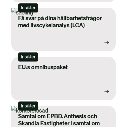
Insikter
Få svar på dina hållbarhetsfrågor
med livscykelanalys (LCA)
Insikter
EU:s omnibuspaket
Insikter
Samtal om EPBD. Anthesis och
Skandia Fastigheter i samtal om