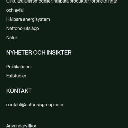
Cirkulära affärsmodeller, hållbara produkter, förpackningar
och avfall
Hållbara energisystem
Nettonollutsläpp
Natur
NYHETER OCH INSIKTER
Publikationer
Fallstudier
KONTAKT
contact@anthesisgroup.com
Användarvillkor