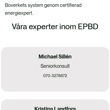
Boverkets system genom certifierad
energiexpert.
Våra experter inom EPBD
Michael Sillén
Seniorkonsult
070-3278672
Kristina Landfors