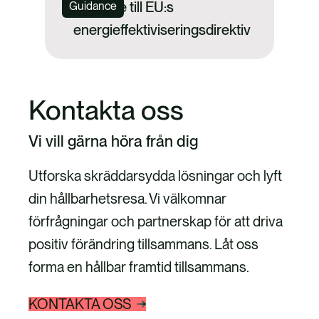
En guide till EU:s
Guidance
energieffektiviseringsdirektiv
Kontakta oss
Vi vill gärna höra från dig
Utforska skräddarsydda lösningar och lyft
din hållbarhetsresa. Vi välkomnar
förfrågningar och partnerskap för att driva
positiv förändring tillsammans. Låt oss
forma en hållbar framtid tillsammans.
KONTAKTA OSS