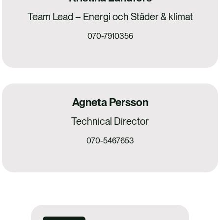
Team Lead – Energi och Städer & klimat
070-7910356
Agneta Persson
Technical Director
070-5467653