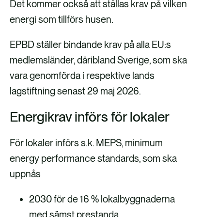
Det kommer också att ställas krav på vilken
energi som tillförs husen.
EPBD ställer bindande krav på alla EU:s
medlemsländer, däribland Sverige, som ska
vara genomförda i respektive lands
lagstiftning senast 29 maj 2026.
Energikrav införs för lokaler
För lokaler införs s.k. MEPS, minimum
energy performance standards, som ska
uppnås
2030 för de 16 % lokalbyggnaderna
med sämst prestanda