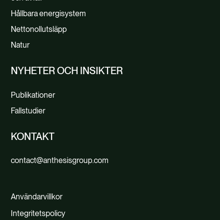
Hållbara energisystem
Nettonollutsläpp
Natur
NYHETER OCH INSIKTER
Publikationer
Fallstudier
KONTAKT
contact@anthesisgroup.com
Användarvillkor
Integritetspolicy